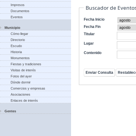
Impresos
Buscador de Evento
Documentos
Eventos
Fecha Inicio
Fecha Fin
Municipio
Cómo llegar
Titular
Directorio
Lugar
Escudo
Historia
Contenido
Monumentos
Fiestas y tradiciones
Visitas de interés
Fotos del ayer
Dónde dormir
Comercios y empresas
Asociaciones
Enlaces de interés
Gentes