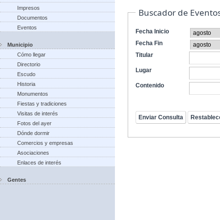
Impresos
Buscador de Evento
Documentos
Eventos
Fecha Inicio
Fecha Fin
Municipio
Cómo llegar
Titular
Directorio
Lugar
Escudo
Historia
Contenido
Monumentos
Fiestas y tradiciones
Visitas de interés
Fotos del ayer
Dónde dormir
Comercios y empresas
Asociaciones
Enlaces de interés
Gentes