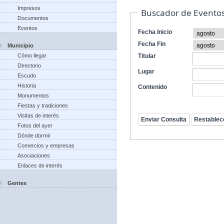
Impresos
Buscador de Evento
Documentos
Eventos
Fecha Inicio
Fecha Fin
Municipio
Cómo llegar
Titular
Directorio
Lugar
Escudo
Historia
Contenido
Monumentos
Fiestas y tradiciones
Visitas de interés
Fotos del ayer
Dónde dormir
Comercios y empresas
Asociaciones
Enlaces de interés
Gentes