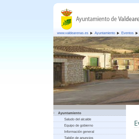
www.valdearenas.es
Ayuntamiento
Eventos
Ayuntamiento
Saludo del alcalde
E
Equipo de gobierno
Información general
Tablón de anuncios