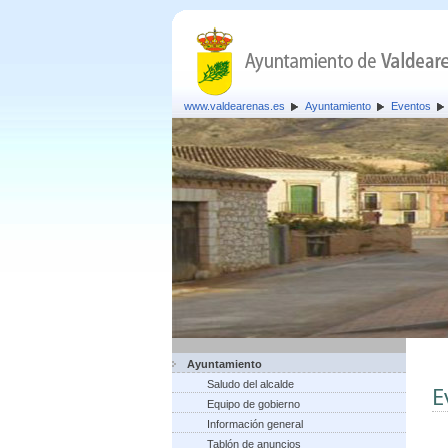
www.valdearenas.es
Ayuntamiento
Eventos
Ayuntamiento
Saludo del alcalde
E
Equipo de gobierno
Información general
Tablón de anuncios