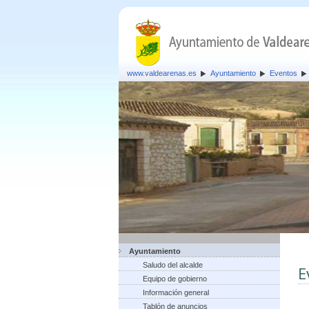
www.valdearenas.es
Ayuntamiento
Eventos
Ayuntamiento
Saludo del alcalde
E
Equipo de gobierno
Información general
Tablón de anuncios