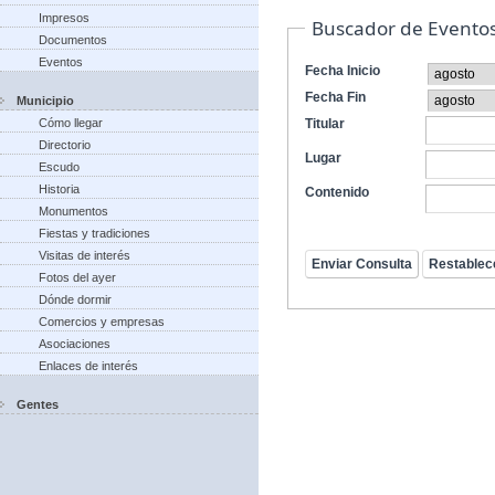
Impresos
Buscador de Evento
Documentos
Eventos
Fecha Inicio
Fecha Fin
Municipio
Cómo llegar
Titular
Directorio
Lugar
Escudo
Historia
Contenido
Monumentos
Fiestas y tradiciones
Visitas de interés
Fotos del ayer
Dónde dormir
Comercios y empresas
Asociaciones
Enlaces de interés
Gentes