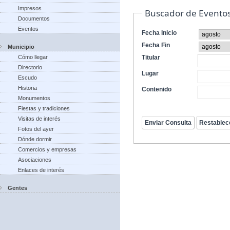
Impresos
Buscador de Evento
Documentos
Eventos
Fecha Inicio
Fecha Fin
Municipio
Cómo llegar
Titular
Directorio
Lugar
Escudo
Historia
Contenido
Monumentos
Fiestas y tradiciones
Visitas de interés
Fotos del ayer
Dónde dormir
Comercios y empresas
Asociaciones
Enlaces de interés
Gentes