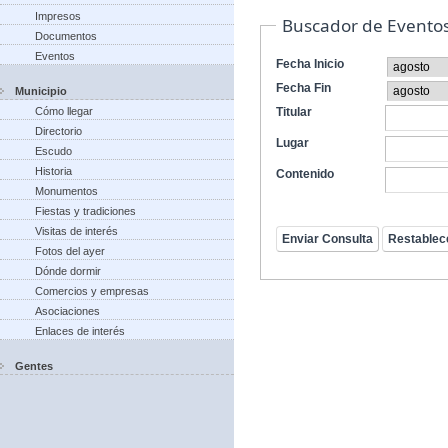
Impresos
Buscador de Evento
Documentos
Eventos
Fecha Inicio
Fecha Fin
Municipio
Cómo llegar
Titular
Directorio
Lugar
Escudo
Historia
Contenido
Monumentos
Fiestas y tradiciones
Visitas de interés
Fotos del ayer
Dónde dormir
Comercios y empresas
Asociaciones
Enlaces de interés
Gentes