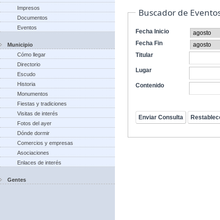
Impresos
Buscador de Evento
Documentos
Eventos
Fecha Inicio
Fecha Fin
Municipio
Cómo llegar
Titular
Directorio
Lugar
Escudo
Historia
Contenido
Monumentos
Fiestas y tradiciones
Visitas de interés
Fotos del ayer
Dónde dormir
Comercios y empresas
Asociaciones
Enlaces de interés
Gentes