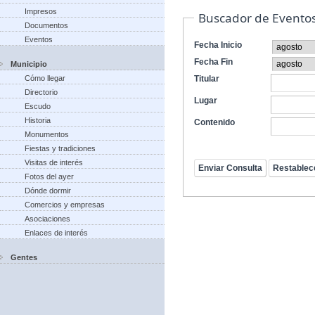
Impresos
Buscador de Evento
Documentos
Eventos
Fecha Inicio
Fecha Fin
Municipio
Cómo llegar
Titular
Directorio
Lugar
Escudo
Historia
Contenido
Monumentos
Fiestas y tradiciones
Visitas de interés
Fotos del ayer
Dónde dormir
Comercios y empresas
Asociaciones
Enlaces de interés
Gentes