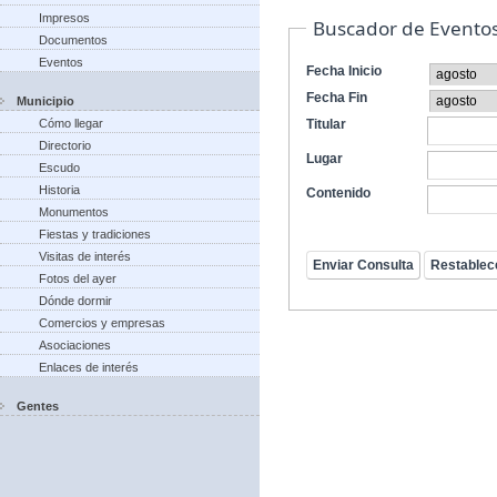
Impresos
Buscador de Evento
Documentos
Eventos
Fecha Inicio
Fecha Fin
Municipio
Cómo llegar
Titular
Directorio
Lugar
Escudo
Historia
Contenido
Monumentos
Fiestas y tradiciones
Visitas de interés
Fotos del ayer
Dónde dormir
Comercios y empresas
Asociaciones
Enlaces de interés
Gentes