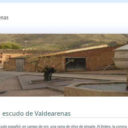
l escudo de Valdearenas
cudo español, en campo de oro, una rama de olivo de sinople. Al timbre, la corona