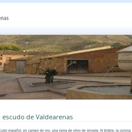
l escudo de Valdearenas
cudo español, en campo de oro, una rama de olivo de sinople. Al timbre, la corona