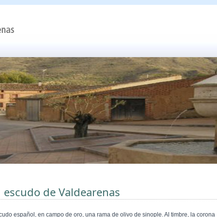
l escudo de Valdearenas
cudo español, en campo de oro, una rama de olivo de sinople. Al timbre, la corona