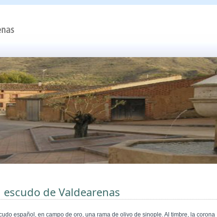
l escudo de Valdearenas
cudo español, en campo de oro, una rama de olivo de sinople. Al timbre, la corona