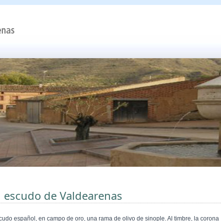
l escudo de Valdearenas
cudo español, en campo de oro, una rama de olivo de sinople. Al timbre, la corona