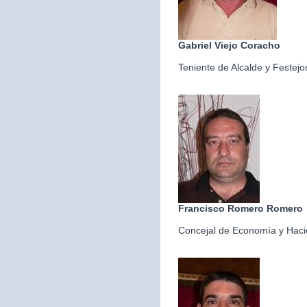
Gabriel Viejo Coracho
Teniente de Alcalde y Festejo
Francisco Romero Romero
Concejal de Economía y Hac