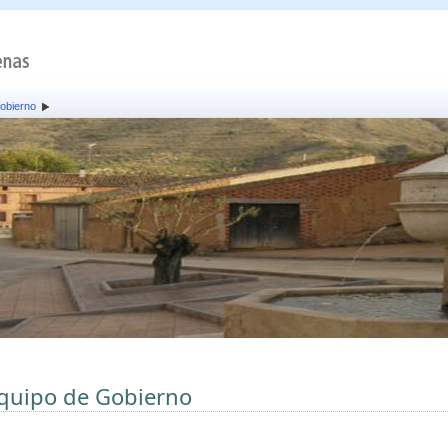
obierno
quipo de Gobierno