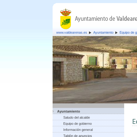
www.valdearenas.es
Ayuntamiento
Equipo de g
Ayuntamiento
Saludo del alcalde
E
Equipo de gobierno
Información general
Tablón de anuncios