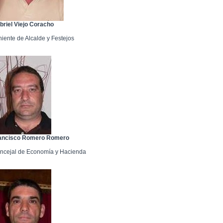
briel Viejo Coracho
niente de Alcalde y Festejos
ancisco Romero Romero
ncejal de Economía y Hacienda