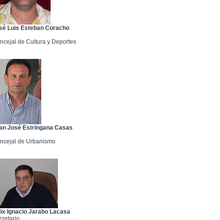
sé Luis Esteban Coracho
ncejal de Cultura y Deportes
an José Estringana Casas
ncejal de Urbanismo
lix Ignacio Jarabo Lacasa
cretario