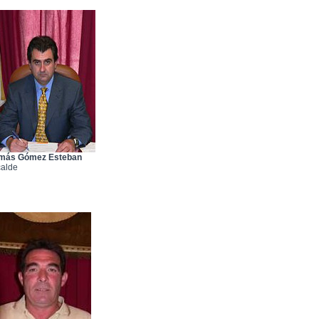
más Gómez Esteban
calde