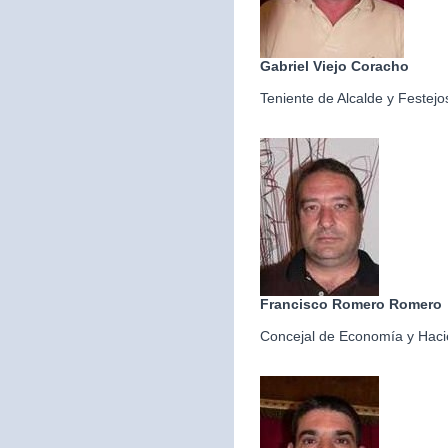
Gabriel Viejo Coracho
Teniente de Alcalde y Festejo
Francisco Romero Romero
Concejal de Economía y Hac