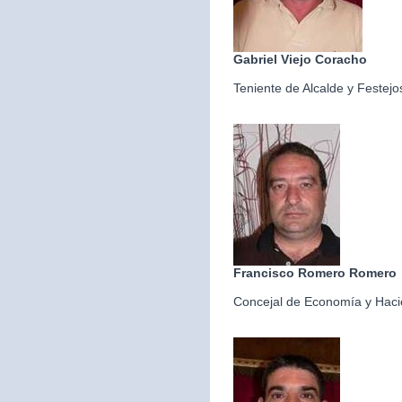
Gabriel Viejo Coracho
Teniente de Alcalde y Festejo
Francisco Romero Romero
Concejal de Economía y Hac