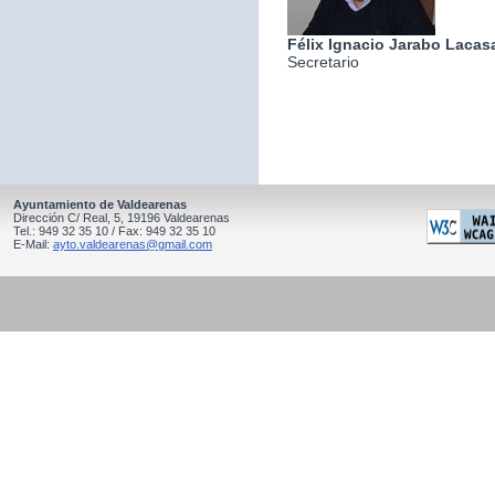
Félix Ignacio Jarabo Lacas
Secretario
Ayuntamiento de Valdearenas
Dirección C/ Real, 5, 19196 Valdearenas
Tel.: 949 32 35 10 / Fax: 949 32 35 10
E-Mail:
ayto.valdearenas@gmail.com