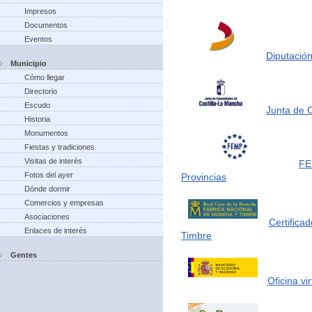
Impresos
Documentos
Eventos
Diputación
Municipio
Cómo llegar
Directorio
Escudo
Junta de 
Historia
Monumentos
Fiestas y tradiciones
Visitas de interés
FE
Fotos del ayer
Provincias
Dónde dormir
Comercios y empresas
Asociaciones
Certifica
Enlaces de interés
Timbre
Gentes
Oficina vi