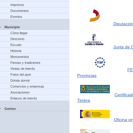
Impresos
Documentos
Eventos
Diputación
Municipio
Cómo llegar
Directorio
Escudo
Junta de 
Historia
Monumentos
Fiestas y tradiciones
Visitas de interés
FE
Fotos del ayer
Provincias
Dónde dormir
Comercios y empresas
Asociaciones
Certifica
Enlaces de interés
Timbre
Gentes
Oficina vi