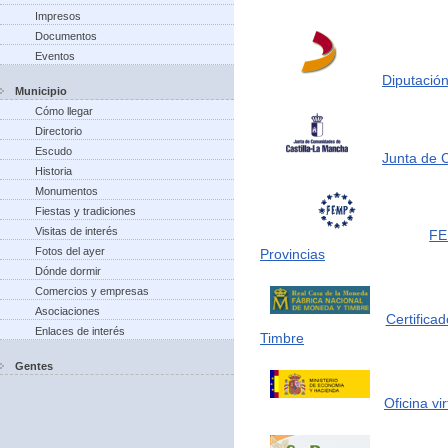
Impresos
Documentos
Eventos
Diputación
Municipio
Cómo llegar
Directorio
Escudo
Junta de 
Historia
Monumentos
Fiestas y tradiciones
Visitas de interés
FE
Fotos del ayer
Provincias
Dónde dormir
Comercios y empresas
Asociaciones
Certifica
Enlaces de interés
Timbre
Gentes
Oficina vi