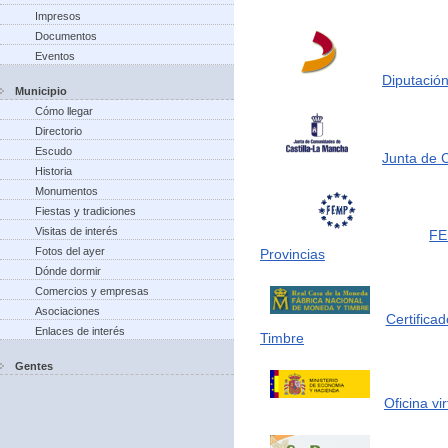
Impresos
Documentos
Eventos
Diputación
Municipio
Cómo llegar
Directorio
Escudo
Junta de 
Historia
Monumentos
Fiestas y tradiciones
Visitas de interés
FE
Fotos del ayer
Provincias
Dónde dormir
Comercios y empresas
Asociaciones
Certifica
Enlaces de interés
Timbre
Gentes
Oficina vi