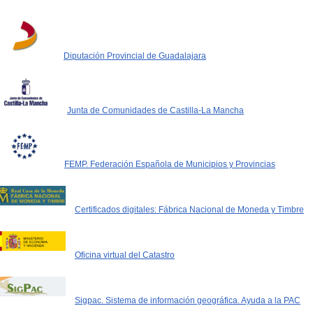
Diputación Provincial de Guadalajara
Junta de Comunidades de Castilla-La Mancha
FEMP. Federación Española de Municipios y Provincias
Certificados digitales: Fábrica Nacional de Moneda y Timbre
Oficina virtual del Catastro
Sigpac. Sistema de información geográfica. Ayuda a la PAC