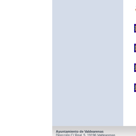
Ayuntamiento de Valdearenas
Dirección C/ Real, 5, 19196 Valdearenas