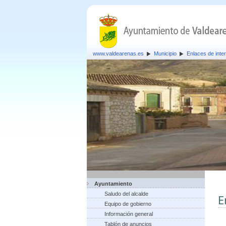
www.valdearenas.es
Municipio
Enlaces de inte
Ayuntamiento
Saludo del alcalde
E
Equipo de gobierno
Información general
Tablón de anuncios