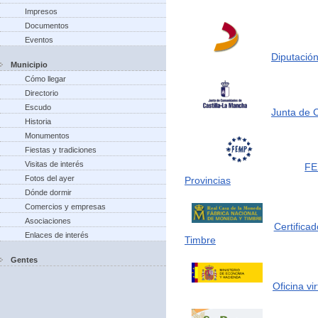
Impresos
Documentos
Eventos
Diputación
Municipio
Cómo llegar
Directorio
Escudo
Junta de 
Historia
Monumentos
Fiestas y tradiciones
Visitas de interés
FE
Fotos del ayer
Provincias
Dónde dormir
Comercios y empresas
Asociaciones
Certifica
Enlaces de interés
Timbre
Gentes
Oficina vi