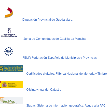
Diputación Provincial de Guadalajara
Junta de Comunidades de Castilla-La Mancha
FEMP. Federación Española de Municipios y Provincias
Certificados digitales: Fábrica Nacional de Moneda y Timbre
Oficina virtual del Catastro
Sigpac. Sistema de información geográfica. Ayuda a la PAC