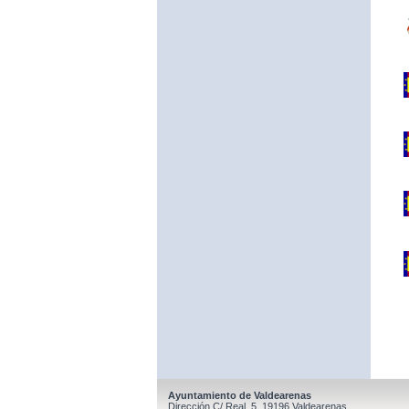
Ayuntamiento de Valdearenas
Dirección C/ Real, 5, 19196 Valdearenas