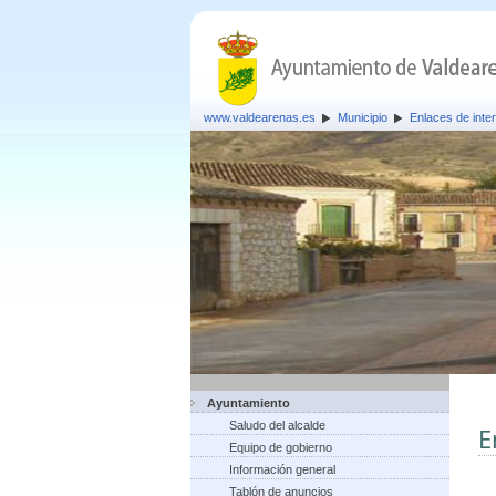
www.valdearenas.es
Municipio
Enlaces de inte
Ayuntamiento
Saludo del alcalde
E
Equipo de gobierno
Información general
Tablón de anuncios