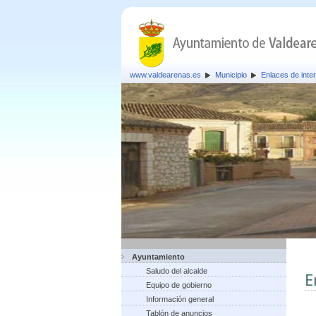
www.valdearenas.es
Municipio
Enlaces de inte
Ayuntamiento
Saludo del alcalde
E
Equipo de gobierno
Información general
Tablón de anuncios