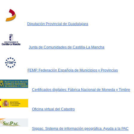
Diputación Provincial de Guadalajara
Junta de Comunidades de Castilla-La Mancha
FEMP. Federación Española de Municipios y Provincias
Certificados digitales: Fábrica Nacional de Moneda y Timbre
Oficina virtual del Catastro
Sigpac. Sistema de información geográfica. Ayuda a la PAC