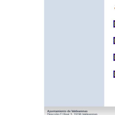
Ayuntamiento de Valdearenas
Dirección C/ Real, 5, 19196 Valdearenas