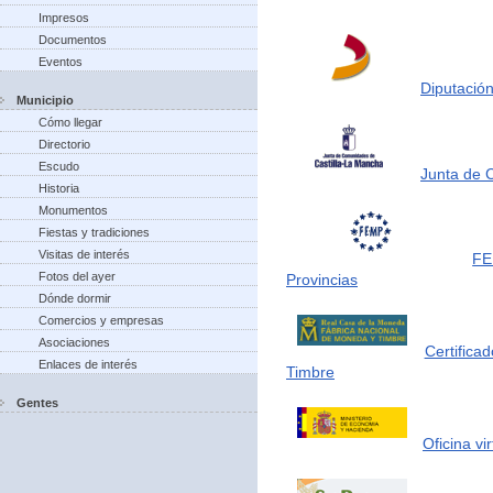
Impresos
Documentos
Eventos
Diputación
Municipio
Cómo llegar
Directorio
Escudo
Junta de 
Historia
Monumentos
Fiestas y tradiciones
Visitas de interés
FE
Fotos del ayer
Provincias
Dónde dormir
Comercios y empresas
Asociaciones
Certifica
Enlaces de interés
Timbre
Gentes
Oficina vi