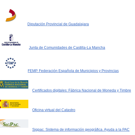
Diputación Provincial de Guadalajara
Junta de Comunidades de Castilla-La Mancha
FEMP. Federación Española de Municipios y Provincias
Certificados digitales: Fábrica Nacional de Moneda y Timbre
Oficina virtual del Catastro
Sigpac. Sistema de información geográfica. Ayuda a la PAC