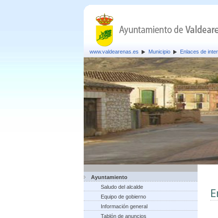
www.valdearenas.es
Municipio
Enlaces de inte
Ayuntamiento
Saludo del alcalde
E
Equipo de gobierno
Información general
Tablón de anuncios