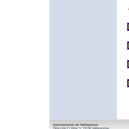
Ayuntamiento de Valdearenas
Dirección C/ Real, 5, 19196 Valdearenas