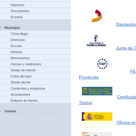
Impresos
Documentos
Eventos
Diputación
Municipio
Cómo llegar
Directorio
Escudo
Junta de 
Historia
Monumentos
Fiestas y tradiciones
Visitas de interés
FE
Fotos del ayer
Provincias
Dónde dormir
Comercios y empresas
Asociaciones
Certifica
Enlaces de interés
Timbre
Gentes
Oficina vi