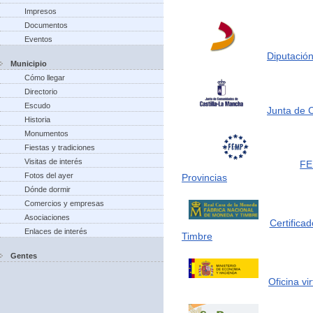
Impresos
Documentos
Eventos
Diputación
Municipio
Cómo llegar
Directorio
Escudo
Junta de 
Historia
Monumentos
Fiestas y tradiciones
Visitas de interés
FE
Fotos del ayer
Provincias
Dónde dormir
Comercios y empresas
Asociaciones
Certifica
Enlaces de interés
Timbre
Gentes
Oficina vi