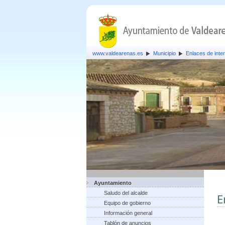
www.valdearenas.es
Municipio
Enlaces de inte
Ayuntamiento
Saludo del alcalde
E
Equipo de gobierno
Información general
Tablón de anuncios