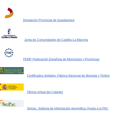
Diputación Provincial de Guadalajara
Junta de Comunidades de Castilla-La Mancha
FEMP. Federación Española de Municipios y Provincias
Certificados digitales: Fábrica Nacional de Moneda y Timbre
Oficina virtual del Catastro
Sigpac. Sistema de información geográfica. Ayuda a la PAC