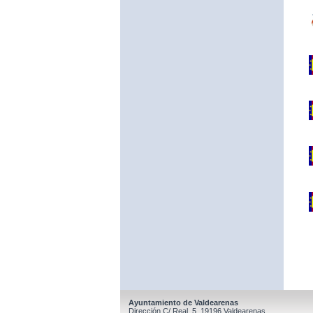
Ayuntamiento de Valdearenas
Dirección C/ Real, 5, 19196 Valdearenas