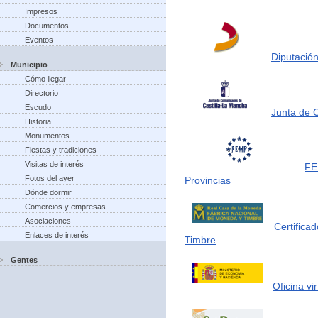
Impresos
Documentos
Eventos
Diputación
Municipio
Cómo llegar
Directorio
Escudo
Junta de 
Historia
Monumentos
Fiestas y tradiciones
Visitas de interés
FE
Fotos del ayer
Provincias
Dónde dormir
Comercios y empresas
Asociaciones
Certifica
Enlaces de interés
Timbre
Gentes
Oficina vi