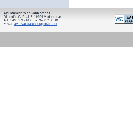
Ayuntamiento de Valdearenas
Dirección C/ Real, 5, 19196 Valdearenas
Tel.: 949 32 35 10 / Fax: 949 32 35 10
E-Mail:
ayto.valdearenas@gmail.com