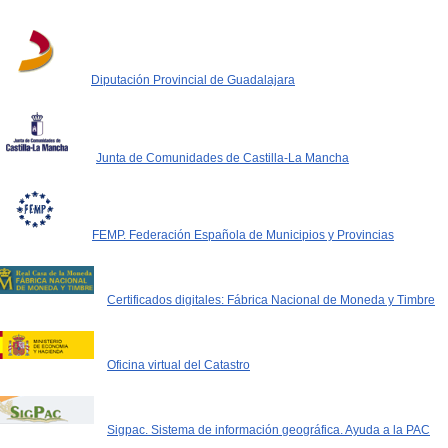
Diputación Provincial de Guadalajara
Junta de Comunidades de Castilla-La Mancha
FEMP. Federación Española de Municipios y Provincias
Certificados digitales: Fábrica Nacional de Moneda y Timbre
Oficina virtual del Catastro
Sigpac. Sistema de información geográfica. Ayuda a la PAC