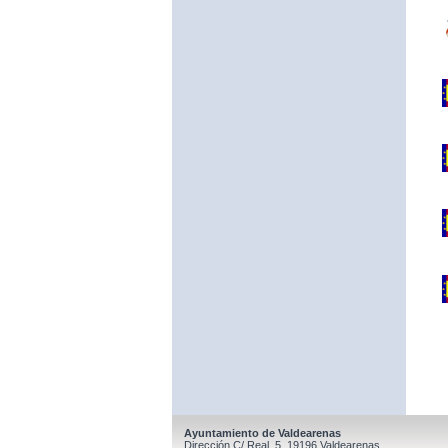
Ayuntamiento de Valdearenas
Dirección C/ Real, 5, 19196 Valdearenas