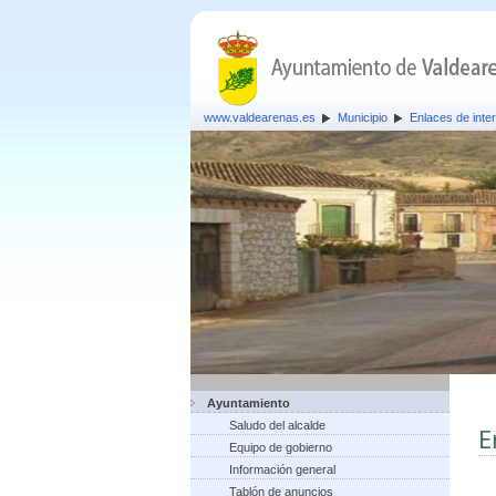
www.valdearenas.es
Municipio
Enlaces de inte
Ayuntamiento
Saludo del alcalde
E
Equipo de gobierno
Información general
Tablón de anuncios