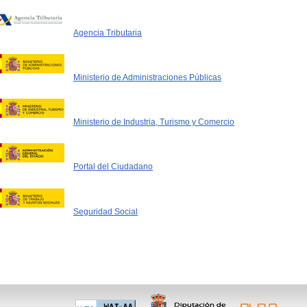
Agencia Tributaria
Ministerio de Administraciones Públicas
Ministerio de Industria, Turismo y Comercio
Portal del Ciudadano
Seguridad Social