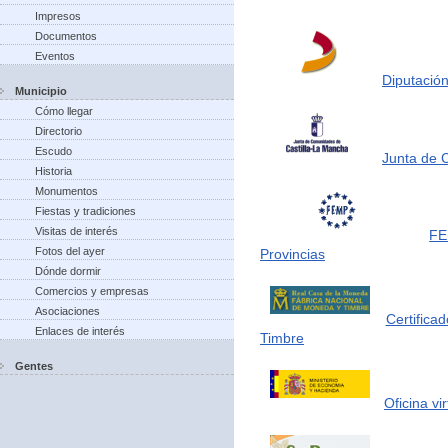
Impresos
Documentos
Eventos
Diputación
Municipio
Cómo llegar
Directorio
Escudo
Junta de 
Historia
Monumentos
Fiestas y tradiciones
Visitas de interés
FE
Fotos del ayer
Provincias
Dónde dormir
Comercios y empresas
Asociaciones
Certifica
Enlaces de interés
Timbre
Gentes
Oficina vi