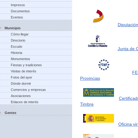
Impresos
Documentos
Eventos
Diputación
Municipio
Cómo llegar
Directorio
Escudo
Junta de 
Historia
Monumentos
Fiestas y tradiciones
Visitas de interés
FE
Fotos del ayer
Provincias
Dónde dormir
Comercios y empresas
Asociaciones
Certifica
Enlaces de interés
Timbre
Gentes
Oficina vi