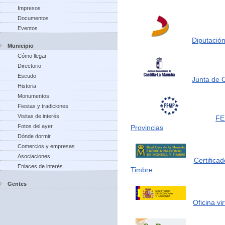
Impresos
Documentos
Eventos
Diputación
Municipio
Cómo llegar
Directorio
Escudo
Junta de 
Historia
Monumentos
Fiestas y tradiciones
Visitas de interés
FE
Fotos del ayer
Provincias
Dónde dormir
Comercios y empresas
Asociaciones
Certifica
Enlaces de interés
Timbre
Gentes
Oficina vi