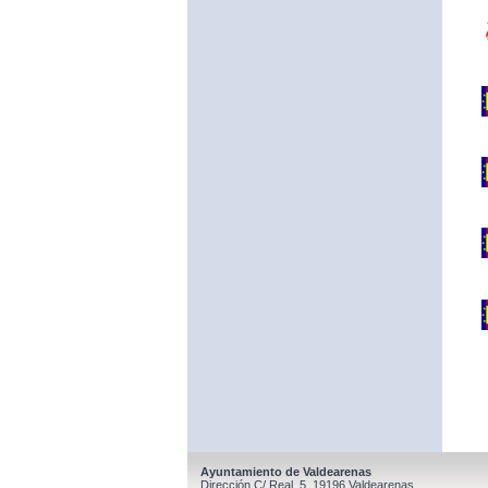
Ayuntamiento de Valdearenas
Dirección C/ Real, 5, 19196 Valdearenas