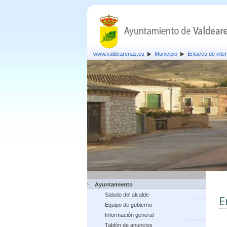
www.valdearenas.es
Municipio
Enlaces de inte
Ayuntamiento
Saludo del alcalde
E
Equipo de gobierno
Información general
Tablón de anuncios