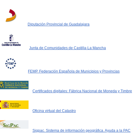
Diputación Provincial de Guadalajara
Junta de Comunidades de Castilla-La Mancha
FEMP. Federación Española de Municipios y Provincias
Certificados digitales: Fábrica Nacional de Moneda y Timbre
Oficina virtual del Catastro
Sigpac. Sistema de información geográfica. Ayuda a la PAC