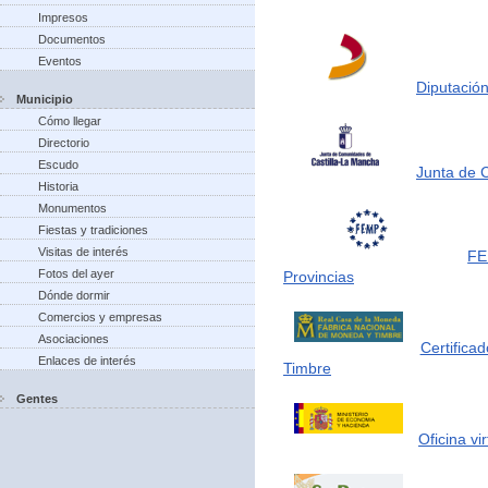
Impresos
Documentos
Eventos
Diputación
Municipio
Cómo llegar
Directorio
Escudo
Junta de 
Historia
Monumentos
Fiestas y tradiciones
Visitas de interés
FE
Fotos del ayer
Provincias
Dónde dormir
Comercios y empresas
Asociaciones
Certifica
Enlaces de interés
Timbre
Gentes
Oficina vi