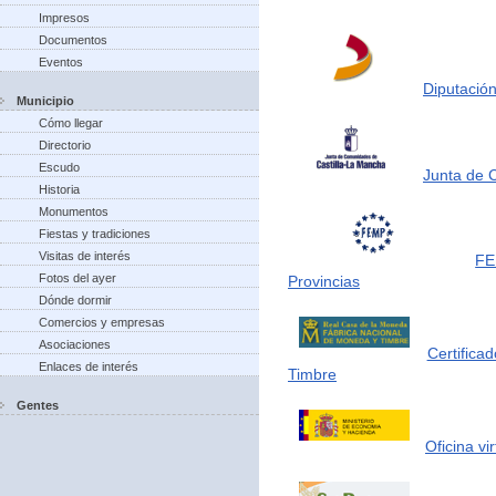
Impresos
Documentos
Eventos
Diputación
Municipio
Cómo llegar
Directorio
Escudo
Junta de 
Historia
Monumentos
Fiestas y tradiciones
Visitas de interés
FE
Fotos del ayer
Provincias
Dónde dormir
Comercios y empresas
Asociaciones
Certifica
Enlaces de interés
Timbre
Gentes
Oficina vi