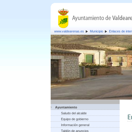
www.valdearenas.es
Municipio
Enlaces de inte
Ayuntamiento
Saludo del alcalde
E
Equipo de gobierno
Información general
Tablón de anuncios