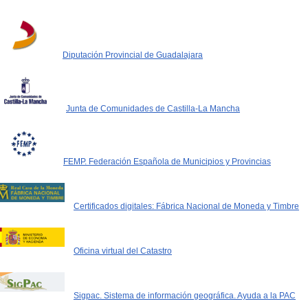
Diputación Provincial de Guadalajara
Junta de Comunidades de Castilla-La Mancha
FEMP. Federación Española de Municipios y Provincias
Certificados digitales: Fábrica Nacional de Moneda y Timbre
Oficina virtual del Catastro
Sigpac. Sistema de información geográfica. Ayuda a la PAC