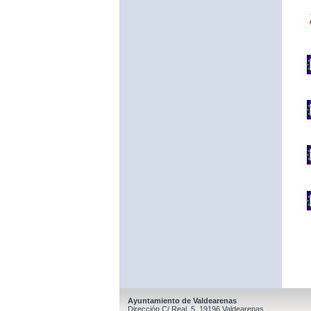
Ayuntamiento de Valdearenas
Dirección C/ Real, 5, 19196 Valdearenas