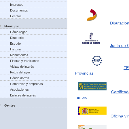
Impresos
Documentos
Eventos
Diputación
Municipio
Cómo llegar
Directorio
Escudo
Junta de 
Historia
Monumentos
Fiestas y tradiciones
Visitas de interés
FE
Fotos del ayer
Provincias
Dónde dormir
Comercios y empresas
Asociaciones
Certifica
Enlaces de interés
Timbre
Gentes
Oficina vi