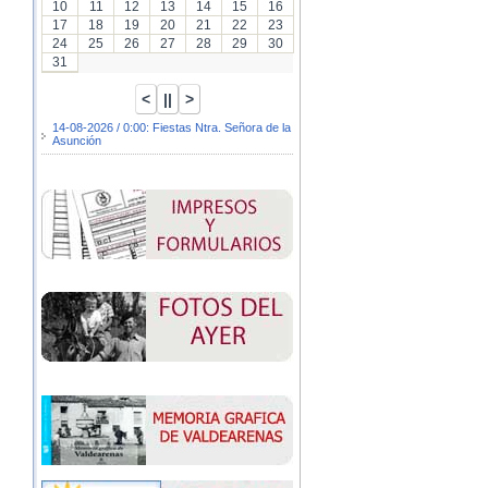
10
11
12
13
14
15
16
17
18
19
20
21
22
23
24
25
26
27
28
29
30
31
14-08-2026 / 0:00: Fiestas Ntra. Señora de la
Asunción