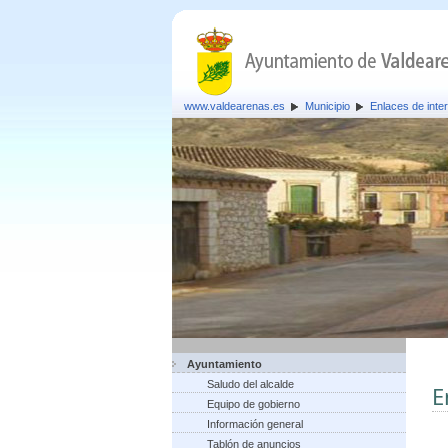
www.valdearenas.es
Municipio
Enlaces de inte
Ayuntamiento
Saludo del alcalde
E
Equipo de gobierno
Información general
Tablón de anuncios