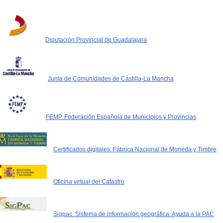
Diputación Provincial de Guadalajara
Junta de Comunidades de Castilla-La Mancha
FEMP. Federación Española de Municipios y Provincias
Certificados digitales: Fábrica Nacional de Moneda y Timbre
Oficina virtual del Catastro
Sigpac. Sistema de información geográfica. Ayuda a la PAC