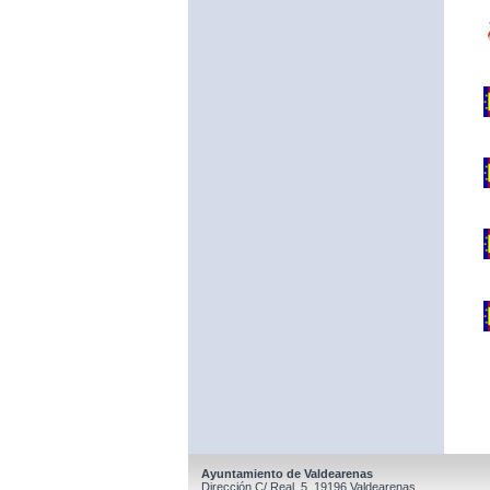
Ayuntamiento de Valdearenas
Dirección C/ Real, 5, 19196 Valdearenas