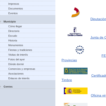
Impresos
Documentos
Eventos
Diputación
Municipio
Cómo llegar
Directorio
Escudo
Junta de 
Historia
Monumentos
Fiestas y tradiciones
Visitas de interés
FE
Fotos del ayer
Provincias
Dónde dormir
Comercios y empresas
Asociaciones
Certifica
Enlaces de interés
Timbre
Gentes
Oficina vi