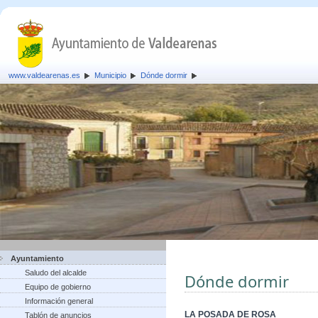
www.valdearenas.es
Municipio
Dónde dormir
Ayuntamiento
Saludo del alcalde
Dónde dormir
Equipo de gobierno
Información general
LA POSADA DE ROSA
Tablón de anuncios