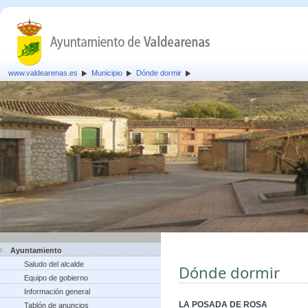
www.valdearenas.es
Municipio
Dónde dormir
Ayuntamiento
Saludo del alcalde
Dónde dormir
Equipo de gobierno
Información general
LA POSADA DE ROSA
Tablón de anuncios